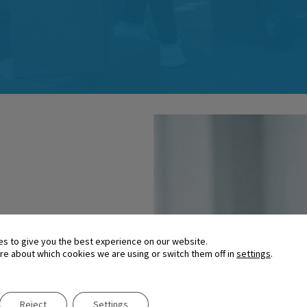
es to give you the best experience on our website.
re about which cookies we are using or switch them off in
settings
.
Reject
Settings