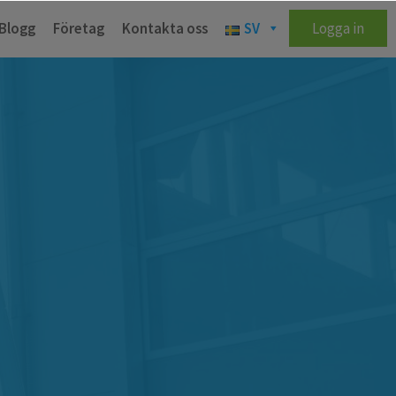
Blogg
Företag
Kontakta oss
SV
Logga in