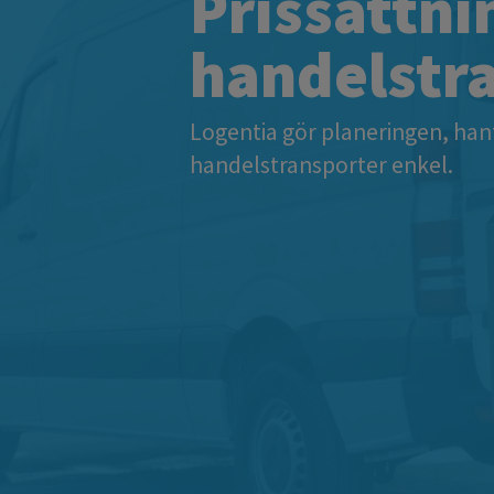
Prissättnin
handelstr
Logentia gör planeringen, han
handelstransporter enkel.