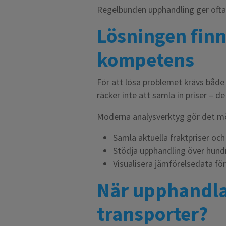
Regelbunden upphandling ger ofta
Lösningen finn
kompetens
För att lösa problemet krävs båd
räcker inte att samla in priser – 
Moderna analysverktyg gör det möj
Samla aktuella fraktpriser och 
Stödja upphandling över hundr
Visualisera jämförelsedata fö
När upphandla
transporter?