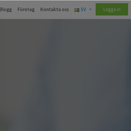
Blogg
Företag
Kontakta oss
SV
Logga in