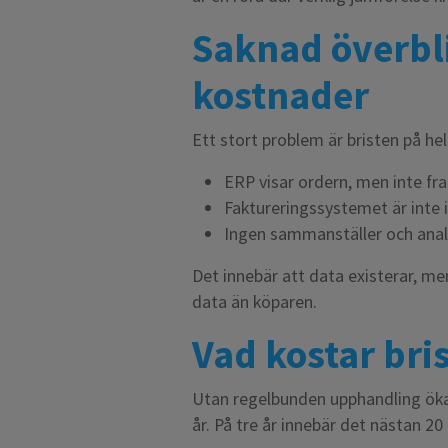
Saknad överbl
kostnader
Ett stort problem är bristen på h
ERP visar ordern, men inte f
Faktureringssystemet är inte 
Ingen sammanställer och anal
Det innebär att data existerar, me
data än köparen.
Vad kostar bri
Utan regelbunden upphandling öka
år. På tre år innebär det nästan 20