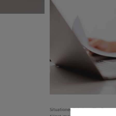
Situationen är bekant för alla som 