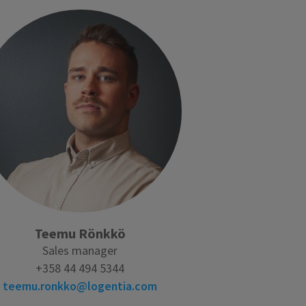
Teemu Rönkkö
Sales manager
+358 44 494 5344
teemu.ronkko@logentia.com