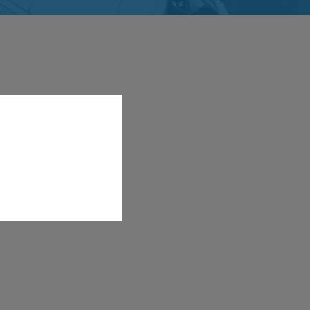
03723100039