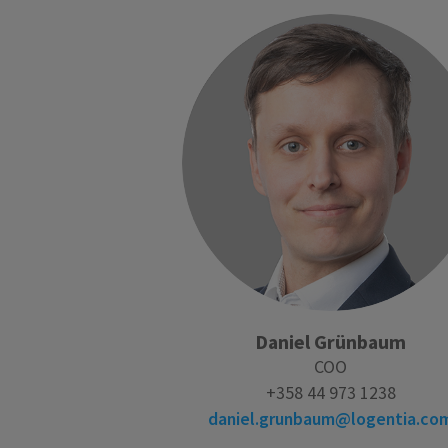
Daniel Grünbaum
COO
+358 44 973 1238
daniel.grunbaum@logentia.co