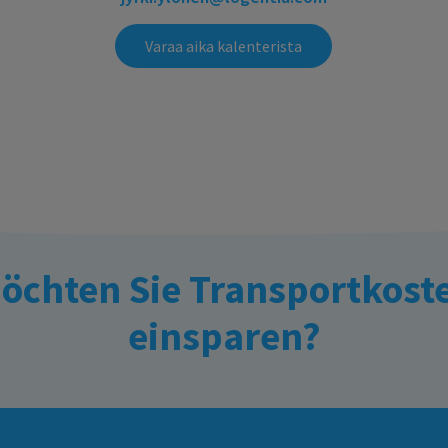
Varaa aika kalenterista
öchten Sie Transportkost
einsparen?