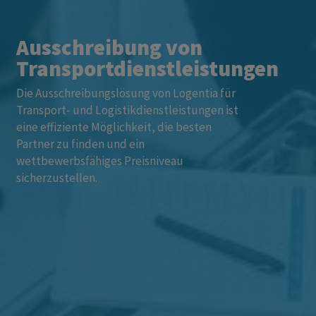
Ausschreibung von
Transportdienstleistungen
Die Ausschreibungslösung von Logentia für
Transport- und Logistikdienstleistungen ist
eine effiziente Möglichkeit, die besten
Partner zu finden und ein
wettbewerbsfähiges Preisniveau
sicherzustellen.