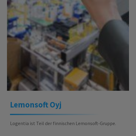
Lemonsoft Oyj
Logentia
ist Teil der
finni
schen
Lemonsoft
-Gruppe.