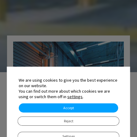
We are using cookies to give you the best experience
on our website.
You can find out more about which cookies we are
using or switch them off in
settings
.
Accept
Reject
Transportverträge sind oft unübersichtlich und
Settings