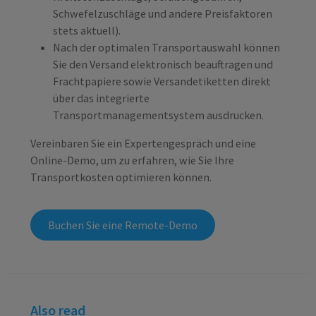
Schwefelzuschläge und andere Preisfaktoren
stets aktuell).
Nach der optimalen Transportauswahl können
Sie den Versand elektronisch beauftragen und
Frachtpapiere sowie Versandetiketten direkt
über das integrierte
Transportmanagementsystem ausdrucken.
Vereinbaren Sie ein Expertengespräch und eine
Online-Demo, um zu erfahren, wie Sie Ihre
Transportkosten optimieren können.
Buchen Sie eine Remote-Demo
Also read