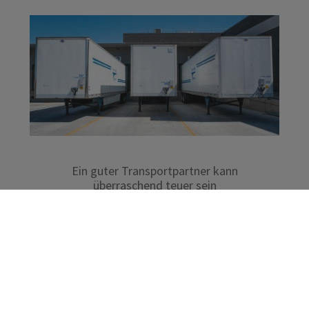
Ein guter Transportpartner kann
überraschend teuer sein