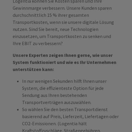
Logentia können Sie Kosten sparen und Ihre
Gewinnmarge verbessern. Unsere Kunden sparen
durchschnittlich 15 % ihrer gesamten
Transportkosten, wenn sie unsere digitale Lösung
nutzen. Sind Sie bereit, neue Technologien
einzusetzen, um Transportkosten zu senken und
Ihre EBIT zu verbessern?
Unsere Experten zeigen Ihnen gerne, wie unser
System funktioniert und wie es Ihr Unternehmen
unterstützen kann:
In nur wenigen Sekunden hilft Ihnen unser
System, die effizienteste Option für jede
Sendung aus Ihren bestehenden
Transportverträgen auszuwählen.
So wählen Sie den besten Transportdienst
basierend auf Preis, Lieferzeit, Liefertagen oder
CO2-Emissionen. (Logentia hält
Kraftstoffzuschläge, Straßengebühren,